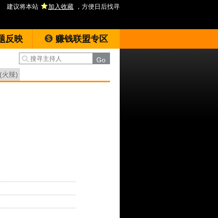
建议将本站
加入收藏
，方便日后找寻
题反映
赚钱联盟专区
(火辣)