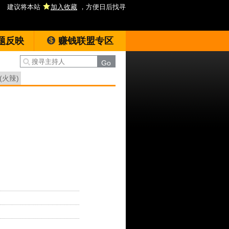
建议将本站
加入收藏
，方便日后找寻
题反映
赚钱联盟专区
(火辣)